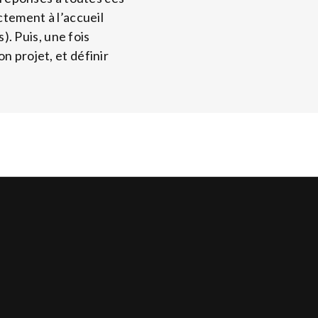
ctement à l’accueil
. Puis, une fois
n projet, et définir
