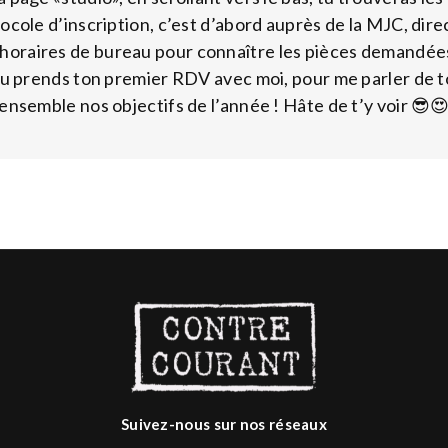
ocole d’inscription, c’est d’abord auprès de la MJC, dire
x horaires de bureau pour connaître les pièces demandées)
, tu prends ton premier RDV avec moi, pour me parler de to
ensemble nos objectifs de l’année ! Hâte de t’y voir 😎
Suivez-nous sur nos réseaux