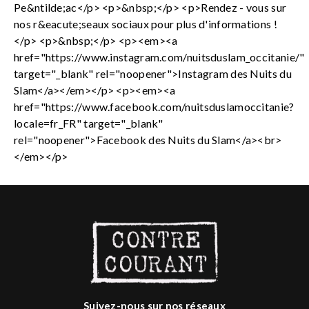
Pe&ntilde;ac</p> <p>&nbsp;</p> <p>Rendez - vous sur
nos r&eacute;seaux sociaux pour plus d'informations !
</p> <p>&nbsp;</p> <p><em><a
href="https://www.instagram.com/nuitsduslam_occitanie/"
target="_blank" rel="noopener">Instagram des Nuits du
Slam</a></em></p> <p><em><a
href="https://www.facebook.com/nuitsduslamoccitanie?
locale=fr_FR" target="_blank"
rel="noopener">Facebook des Nuits du Slam</a><br>
</em></p>
Suivez-nous sur nos réseaux