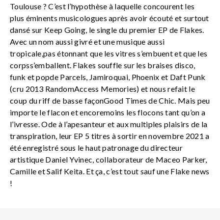
Toulouse ? C’est l’hypothèse à laquelle concourent les
plus éminents musicologues après avoir écouté et surtout
dansé sur Keep Going, le single du premier EP de Flakes.
Avec un nom aussi givré et une musique aussi
tropicale,pas étonnant que les vitres s’embuent et que les
corpss’emballent. Flakes souffle sur les braises disco,
funk et popde Parcels, Jamiroquai, Phoenix et Daft Punk
(cru 2013 RandomAccess Memories) et nous refait le
coup du riff de basse façonGood Times de Chic. Mais peu
importe le flacon et encoremoins les flocons tant qu’on a
l’ivresse. Ode à l’apesanteur et aux multiples plaisirs de la
transpiration, leur EP 5 titres à sortir en novembre 2021 a
été enregistré sous le haut patronage du directeur
artistique Daniel Yvinec, collaborateur de Maceo Parker,
Camille et Salif Keita. Et ça, c’est tout sauf une Flake news
!