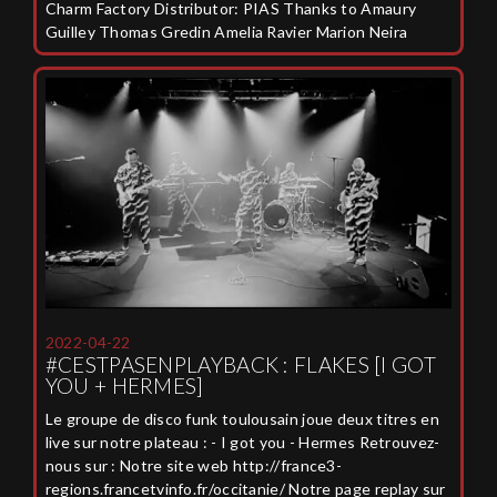
Charm Factory Distributor: PIAS Thanks to Amaury
Guilley Thomas Gredin Amelia Ravier Marion Neira
2022-04-22
#CESTPASENPLAYBACK : FLAKES [I GOT
YOU + HERMES]
Le groupe de disco funk toulousain joue deux titres en
live sur notre plateau : - I got you - Hermes Retrouvez-
nous sur : Notre site web http://france3-
regions.francetvinfo.fr/occitanie/ Notre page replay sur