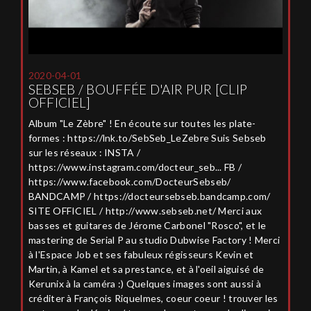
2020-04-01
SEBSEB / BOUFFÉE D'AIR PUR [CLIP
OFFICIEL]
Album "Le Zèbre" ! En écoute sur toutes les plate-
formes : https://lnk.to/SebSeb_LeZebre Suis Sebseb
sur les réseaux : INSTA /
https://www.instagram.com/docteur_seb... FB /
https://www.facebook.com/DocteurSebseb/
BANDCAMP / https://docteursebseb.bandcamp.com/
SITE OFFICIEL / http://www.sebseb.net/ Merci aux
basses et guitares de Jérome Carbonel "Rosco", et le
mastering de Serial P au studio Dubwise Factory ! Merci
à l'Espace Job et ses fabuleux régisseurs Kevin et
Martin, à Kamel et sa prestance, et à l'oeil aiguisé de
Kerunix à la caméra :) Quelques images sont aussi à
créditer à François Riquelmes, coeur coeur ! trouver les