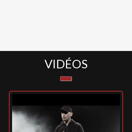
VIDÉOS