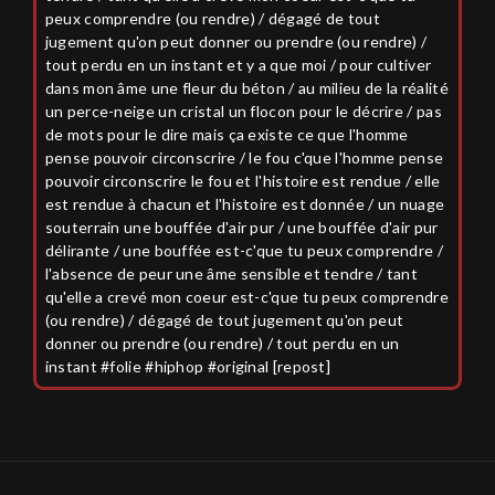
peux comprendre (ou rendre) / dégagé de tout
jugement qu'on peut donner ou prendre (ou rendre) /
tout perdu en un instant et y a que moi / pour cultiver
dans mon âme une fleur du béton / au milieu de la réalité
un perce-neige un cristal un flocon pour le décrire / pas
de mots pour le dire mais ça existe ce que l'homme
pense pouvoir circonscrire / le fou c'que l'homme pense
pouvoir circonscrire le fou et l'histoire est rendue / elle
est rendue à chacun et l'histoire est donnée / un nuage
souterrain une bouffée d'air pur / une bouffée d'air pur
délirante / une bouffée est-c'que tu peux comprendre /
l'absence de peur une âme sensible et tendre / tant
qu'elle a crevé mon coeur est-c'que tu peux comprendre
(ou rendre) / dégagé de tout jugement qu'on peut
donner ou prendre (ou rendre) / tout perdu en un
instant #folie #hiphop #original [repost]