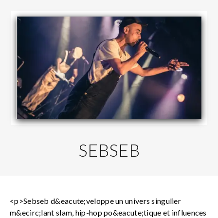
SEBSEB
<p>Sebseb d&eacute;veloppe un univers singulier
m&ecirc;lant slam, hip-hop po&eacute;tique et influences