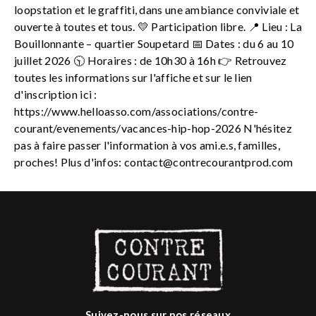
loopstation et le graffiti, dans une ambiance conviviale et
ouverte à toutes et tous. 💛 Participation libre. 📍 Lieu : La
Bouillonnante – quartier Soupetard 📅 Dates : du 6 au 10
juillet 2026 🕥 Horaires : de 10h30 à 16h 👉 Retrouvez
toutes les informations sur l'affiche et sur le lien
d'inscription ici :
https://www.helloasso.com/associations/contre-
courant/evenements/vacances-hip-hop-2026 N'hésitez
pas à faire passer l'information à vos ami.e.s, familles,
proches! Plus d'infos:
contact@contrecourantprod.com
Suivez-nous sur nos réseaux