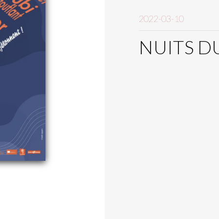
2022-03-10
NUITS D