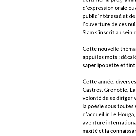
d’expression orale ou
public intéressé et de
l’ouverture de ces nu
Slam s’inscrit au sein
Cette nouvelle thémati
appui les mots : décal
saperlipopette et tin
Cette année, diverses 
Castres, Grenoble, La
volonté de se diriger
la poésie sous toutes
d’accueillir Le Houga, 
aventure international
mixité et la connaissa