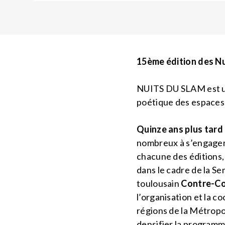
15ème édition des Nu
NUITS DU SLAM est une
poétique des espaces 
Quinze ans plus tard
nombreux à s’engager d
chacune des éditions, 
dans le cadre de la Se
toulousain
Contre-C
l’organisation et la c
régions de la Métropol
densifier la programm